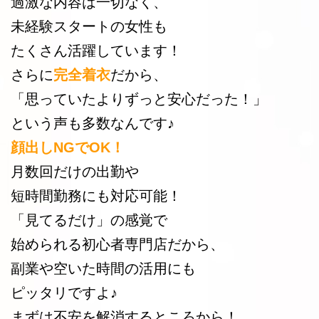
過激な内容は一切なく、
未経験スタートの女性も
たくさん活躍しています！
さらに
完全着衣
だから、
「思っていたよりずっと安心だった！」
という声も多数なんです♪
顔出しNGでOK！
月数回だけの出勤や
短時間勤務にも対応可能！
「見てるだけ」の感覚で
始められる初心者専門店だから、
副業や空いた時間の活用にも
ピッタリですよ♪
まずは不安を解消するところから！