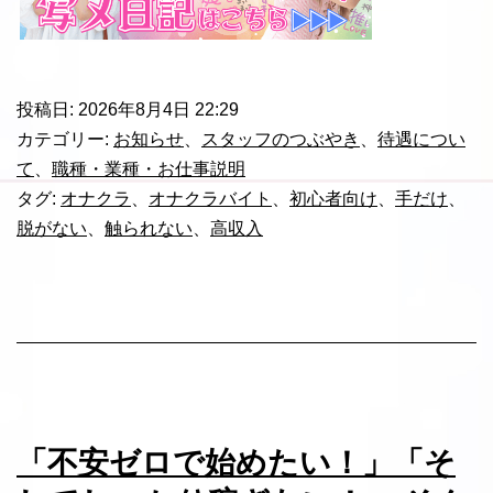
投稿日:
2026年8月4日 22:29
カテゴリー:
お知らせ
、
スタッフのつぶやき
、
待遇につい
て
、
職種・業種・お仕事説明
タグ:
オナクラ
、
オナクラバイト
、
初心者向け
、
手だけ
、
脱がない
、
触られない
、
高収入
「不安ゼロで始めたい！」「そ