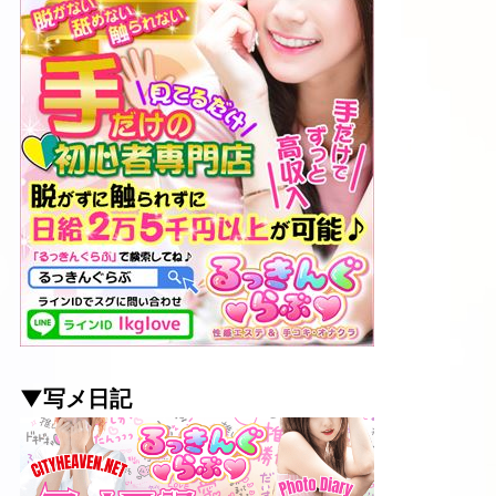
▼写メ日記