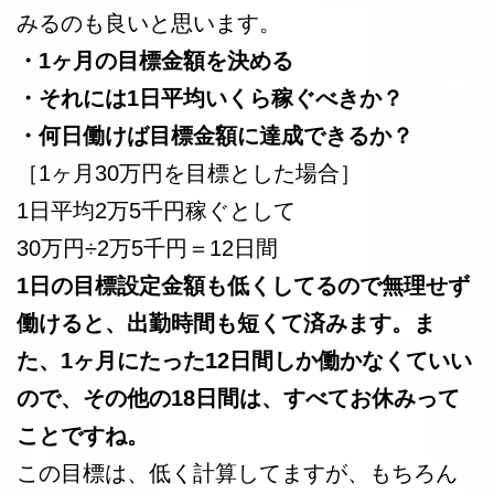
みるのも良いと思います。
・1ヶ月の目標金額を決める
・それには1日平均いくら稼ぐべきか？
・何日働けば目標金額に達成できるか？
［1ヶ月30万円を目標とした場合］
1日平均2万5千円稼ぐとして
30万円÷2万5千円＝12日間
1日の目標設定金額も低くしてるので無理せず
働けると、出勤時間も短くて済みます。ま
た、1ヶ月にたった12日間しか働かなくていい
ので、その他の18日間は、すべてお休みって
ことですね。
この目標は、低く計算してますが、もちろん