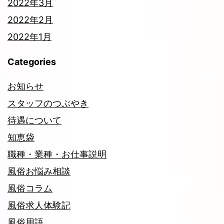
2022年3月
2022年2月
2022年1月
Categories
お知らせ
スタッフのつぶやき
待遇について
知恵袋
職種・業種・お仕事説明
風俗お悩み相談
風俗コラム
風俗求人体験記
風俗用語