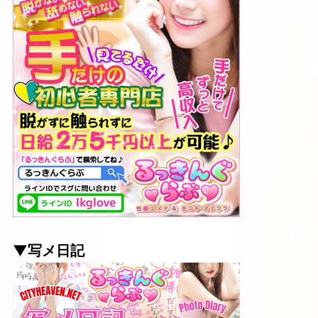
▼写メ日記