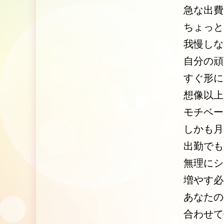
急な出費
ちょっと
我慢しな
自分の頑
すぐ形に
想像以上
モチベー
しかも月
出勤でも
無理にシ
増やす必
あなたの
合わせて