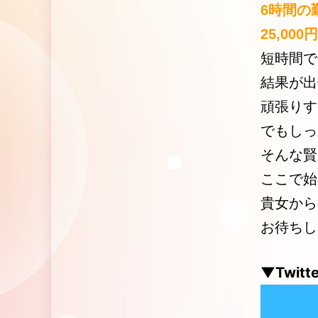
6時間の
25,000
短時間で
結果が出
頑張りす
でもしっ
そんな賢
ここで始
貴女から
お待ちし
▼Twitte