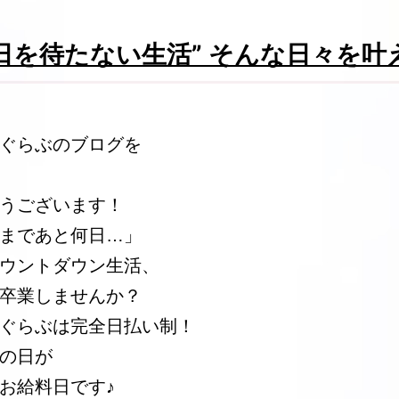
日を待たない生活” そんな日々を叶
ぐらぶのブログを
うございます！
まであと何日…」
ウントダウン生活、
卒業しませんか？
ぐらぶは完全日払い制！
の日が
お給料日です♪