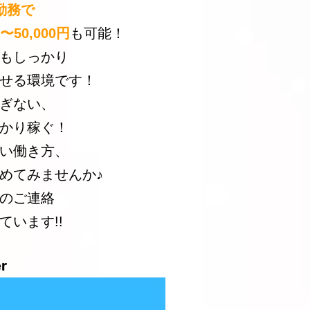
勤務で
円〜50,000円
も可能！
もしっかり
せる環境です！
ぎない、
かり稼ぐ！
い働き方、
めてみませんか♪
のご連絡
ています!!
r