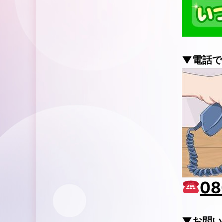
▼電話で
08
▼お問い