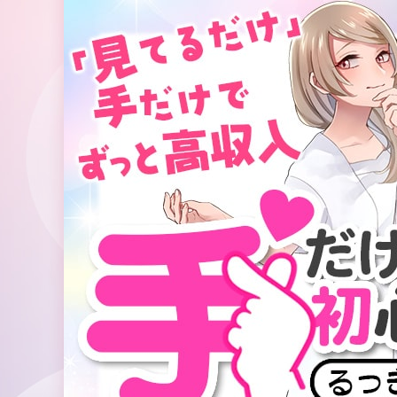
コ
ン
テ
ン
ツ
へ
ス
キ
ッ
プ