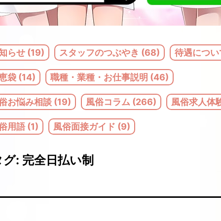
知らせ (19)
スタッフのつぶやき (68)
待遇について
恵袋 (14)
職種・業種・お仕事説明 (46)
俗お悩み相談 (19)
風俗コラム (266)
風俗求人体験記
俗用語 (1)
風俗面接ガイド (9)
タグ:
完全日払い制