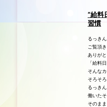
“給料
習慣
るっきん
ご覧頂き
ありがと
「給料日
そんなカ
そろそろ
るっきん
働いたそ
そのまま