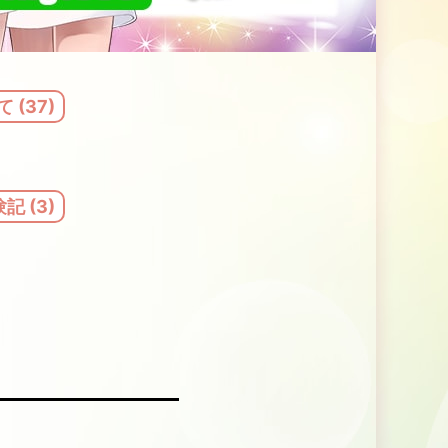
 (37)
 (3)