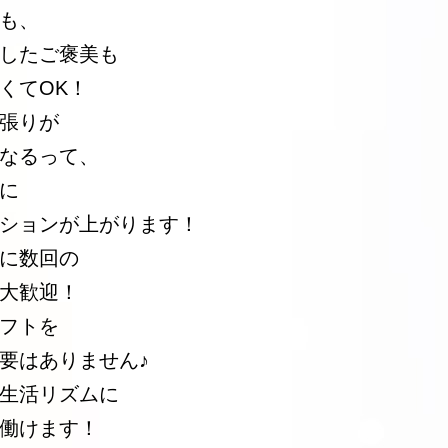
も、
したご褒美も
くてOK！
張りが
なるって、
に
ションが上がります！
に数回の
大歓迎！
フトを
要はありません♪
生活リズムに
働けます！