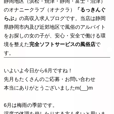
静岡地区（浜松・焼津・静岡・富士・沼津）
のオナニークラブ（オナクラ）
「るっきんぐ
らぶ」
の高収入求人ブログです。当店は静岡
県静岡市内及び近郊地区で風俗のアルバイト
をお探しの女の子が、安心・安全で働ける環
境を整えた
完全ソフトサービスの風俗店
で
す。
いよいよ今日から6月ですね！
先月もたくさんのご応募・お問い合わせ
本当にありがとうございましたm(__)m
6月は梅雨の季節です。
湿度で体調を崩したりする方も多いと思いま