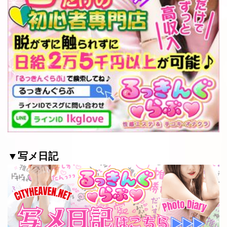
▼写メ日記