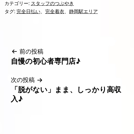
カテゴリー:
スタッフのつぶやき
タグ:
完全日払い
、
完全着衣
、
静岡駅エリア
投
前の投稿
自慢の初心者専門店♪
稿
ナ
次の投稿
「脱がない」まま、しっかり高収
ビ
入♪
ゲ
ー