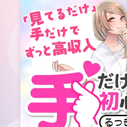
コ
ン
テ
ン
ツ
へ
ス
キ
ッ
プ