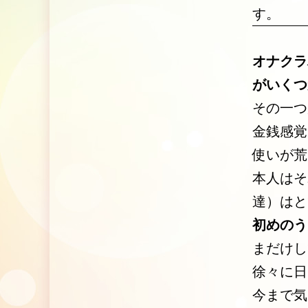
す。
オナクラ
がいくつ
その一つ
金銭感覚
使いが荒
本人はそ
達）はと
初めのう
まだけし
徐々に日
今まで気