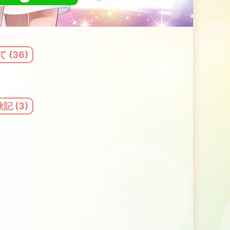
 (36)
 (3)