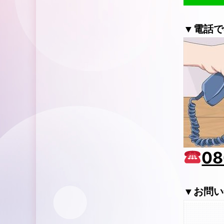
▼電話で
08
▼お問い