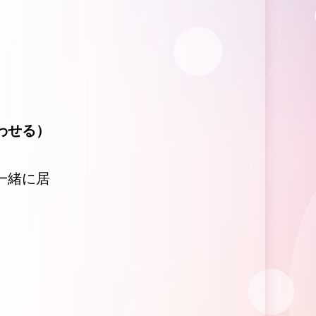
わせる）
一緒に居