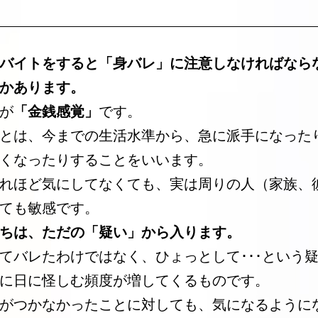
バイトをすると「身バレ」に注意しなければなら
かあります。
が
「金銭感覚」
です。
とは、今までの生活水準から、急に派手になった
くなったりすることをいいます。
れほど気にしてなくても、実は周りの人（家族、
ても敏感です。
ちは、ただの「疑い」から入ります。
てバレたわけではなく、ひょっとして･･･という
に日に怪しむ頻度が増してくるものです。
がつかなかったことに対しても、気になるように