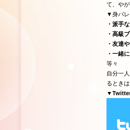
て、やが
▼身バレ
・派手な
・高級ブ
・友達や
・一緒に
等々
自分一人
るときは
▼Twitte