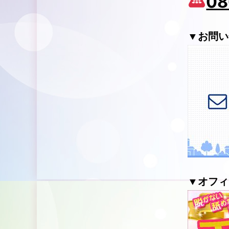
08
▼お問い
▼オフィ