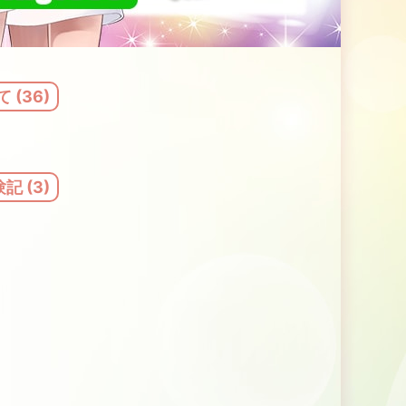
 (36)
 (3)
と