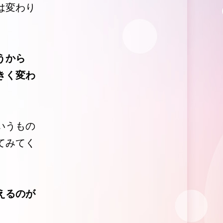
は変わり
うから
きく変わ
いうもの
てみてく
えるのが