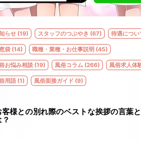
知らせ (19)
スタッフのつぶやき (67)
待遇について
恵袋 (14)
職種・業種・お仕事説明 (45)
俗お悩み相談 (19)
風俗コラム (266)
風俗求人体験記
俗用語 (1)
風俗面接ガイド (9)
お客様との別れ際のベストな挨拶の言葉
は？