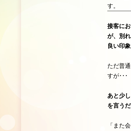
す。
接客にお
が、別れ
良い印象
ただ普通
すが･･･
あと少し
を言うだ
「また会