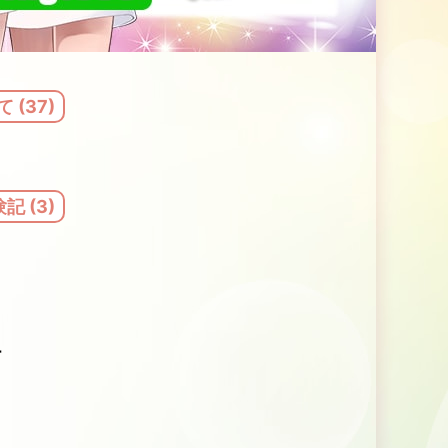
 (37)
 (3)
話