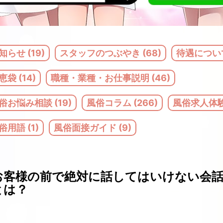
知らせ (19)
スタッフのつぶやき (68)
待遇について
恵袋 (14)
職種・業種・お仕事説明 (46)
俗お悩み相談 (19)
風俗コラム (266)
風俗求人体験記
俗用語 (1)
風俗面接ガイド (9)
お客様の前で絶対に話してはいけない会
とは？