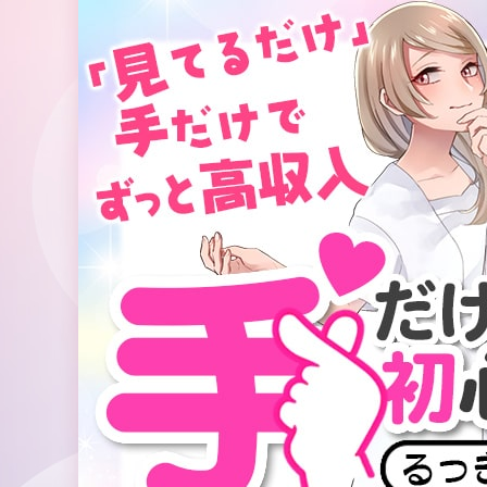
コ
ン
テ
ン
ツ
へ
ス
キ
ッ
プ