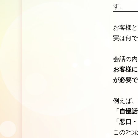
す。
お客様と
実は何で
会話の内
お客様に
が必要で
例えば、
「自慢話
「悪口・
この2つ