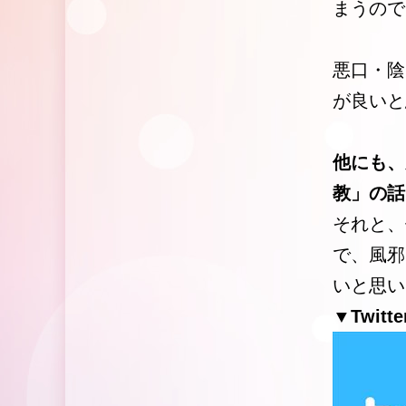
まうので
悪口・陰
が良いと
他にも、
教」の話
それと、
で、風邪
いと思い
▼Twitte