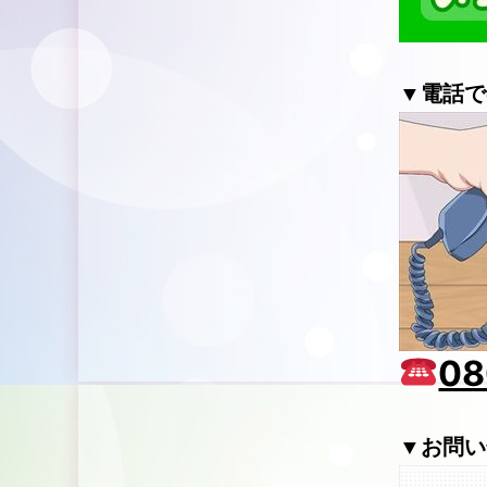
▼電話で
08
▼お問い