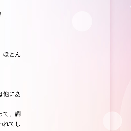
！
、ほとん
は他にあ
って、調
われてし