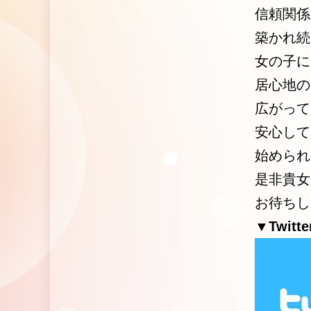
信頼関係
築かれ続
女の子に
居心地の
広がって
安心して
始められ
是非貴女
お待ちし
▼Twitte