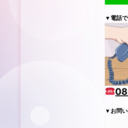
▼電話で
08
▼お問い