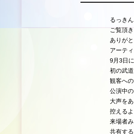
るっきん
ご覧頂き
ありがと
アーティ
9月3日
初の武道
観客への
公演中の
大声をあ
控えるよ
来場者み
共有する