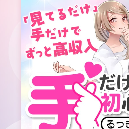
コ
ン
テ
ン
ツ
へ
ス
キ
ッ
プ