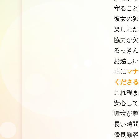
守ること
彼女の独
楽しむた
協力が欠
るっきん
お越しい
正に
マ
ナ
くださる
これ程ま
安心して
環境が整
長い時間
優良顧客