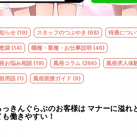
知らせ (19)
スタッフのつぶやき (68)
待遇について
恵袋 (14)
職種・業種・お仕事説明 (46)
俗お悩み相談 (19)
風俗コラム (266)
風俗求人体験記
俗用語 (1)
風俗面接ガイド (9)
るっきんぐらぶのお客様は マナーに溢れ
ても働きやすい！