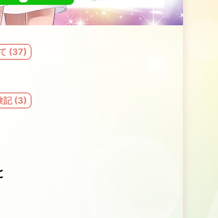
 (37)
 (3)
と